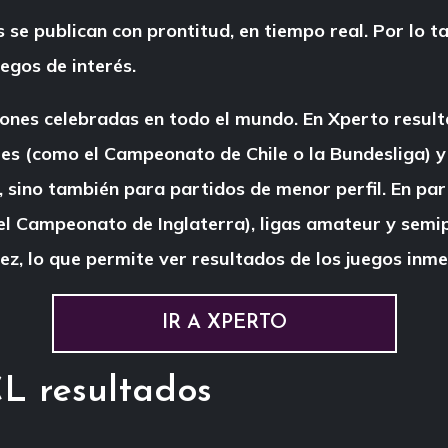
se publican con prontitud, en tiempo real. Por lo ta
egos de interés.
ones celebradas en todo el mundo. En Xperto result
res (como el Campeonato de Chile o la Bundesliga) y
ino también para partidos de menor perfil. En parti
o el Campeonato de Inglaterra), ligas amateur y semi
ez, lo que permite ver resultados de los juegos inm
IR A XPERTO
L resultados