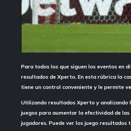
Para todos los que siguen los eventos en di
resultados de Xperto. En esta rúbrica la ca
tiene un control conveniente y le permite 
Utilizando resultados Xperto y analizando 
juegos para aumentar la efectividad de las
jugadores. Puede ver los juego resultados t