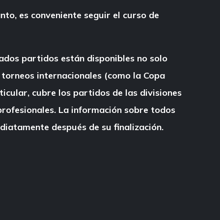
nto, es conveniente seguir el curso de
ados partidos están disponibles no solo
 torneos internacionales (como la Copa
cular, cubre los partidos de las divisiones
profesionales. La información sobre todos
ediatamente después de su finalización.