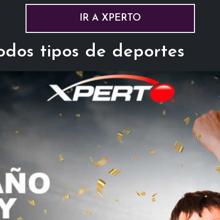
IR A XPERTO
odos tipos de deportes