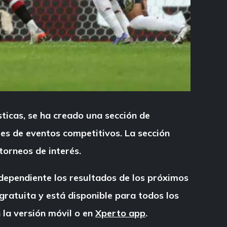
sticas, se ha creado una sección de
les de eventos competitivos. La sección
torneos de interés.
dependiente los resultados de los próximos
gratuita y está disponible para todos los
 la versión móvil o en
Xperto app
.