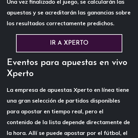
Una vez finalizado el juego, se calcularán las
apuestas y se acreditarán las ganancias sobre
los resultados correctamente predichos.
IR A XPERTO
Eventos para apuestas en vivo
Xperto
La empresa de apuestas Xperto en línea tiene
una gran selección de partidos disponibles
para apostar en tiempo real, pero el
contenido de la lista depende directamente de
la hora. Allí se puede apostar por el fútbol, el