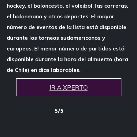
hockey, el baloncesto, el voleibol, las carreras,
el balonmano y otros deportes. El mayor
número de eventos de la lista está disponible
durante los torneos sudamericanos y
europeos. El menor número de partidos está
disponible durante la hora del almuerzo (hora
de Chile) en días laborables.
IR A XPERTO
5/5