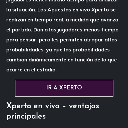
la situación. Las Apuestas en vivo Xperto se
realizan en tiempo real, a medida que avanza
el partido. Dan a los jugadores menos tiempo
para pensar, pero les permiten atrapar altas
probabilidades, ya que las probabilidades
cambian dinámicamente en función de lo que
ocurre en el estadio.
IR A XPERTO
Xperto en vivo – ventajas
principales