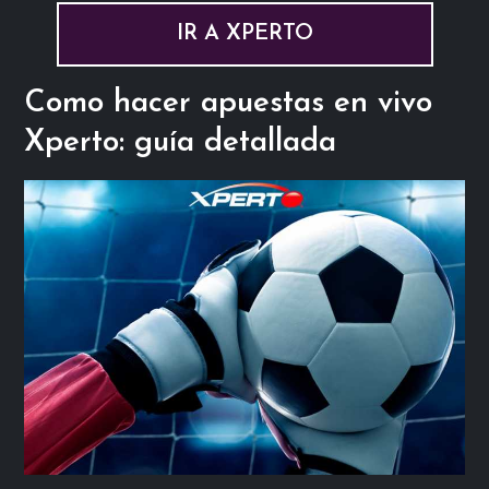
IR A XPERTO
Como hacer apuestas en vivo
Xperto: guía detallada