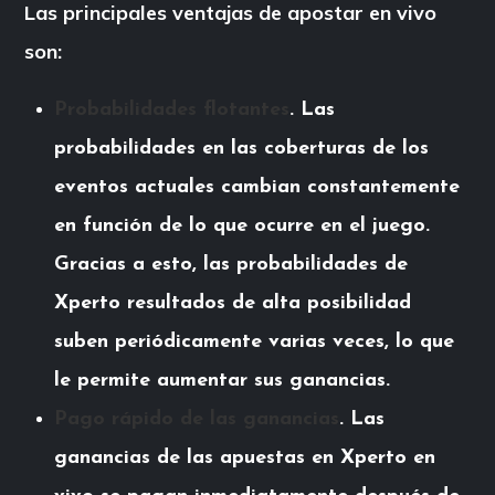
Las principales ventajas de apostar en vivo
son:
Probabilidades flotantes
. Las
probabilidades en las coberturas de los
eventos actuales cambian constantemente
en función de lo que ocurre en el juego.
Gracias a esto, las probabilidades de
Xperto resultados
de alta posibilidad
suben periódicamente varias veces, lo que
le permite aumentar sus ganancias.
Pago rápido de las ganancias
. Las
ganancias de las apuestas en Xperto en