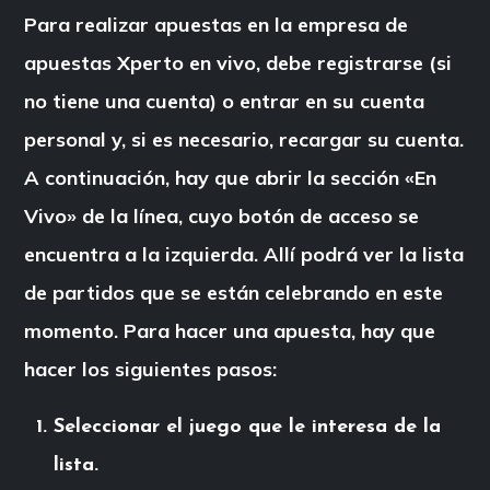
Para realizar apuestas en la empresa de
apuestas Xperto en vivo, debe registrarse (si
no tiene una cuenta) o entrar en su cuenta
personal y, si es necesario, recargar su cuenta.
A continuación, hay que abrir la sección «En
Vivo» de la línea, cuyo botón de acceso se
encuentra a la izquierda. Allí podrá ver la lista
de partidos que se están celebrando en este
momento. Para hacer una apuesta, hay que
hacer los siguientes pasos:
Seleccionar el juego que le interesa de la
lista.