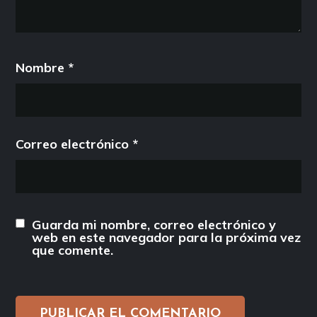
Nombre
*
Correo electrónico
*
Guarda mi nombre, correo electrónico y
web en este navegador para la próxima vez
que comente.